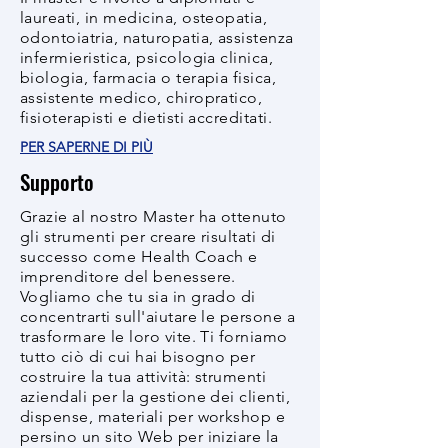
laureati, in medicina, osteopatia,
odontoiatria, naturopatia, assistenza
infermieristica, psicologia clinica,
biologia, farmacia o terapia fisica,
assistente medico, chiropratico,
fisioterapisti e dietisti accreditati.
PER SAPERNE DI PIÙ
Supporto
Grazie al nostro Master ha ottenuto
gli strumenti per creare risultati di
successo come Health Coach e
imprenditore del benessere.
Vogliamo che tu sia in grado di
concentrarti sull'aiutare le persone a
trasformare le loro vite. Ti forniamo
tutto ciò di cui hai bisogno per
costruire la tua attività: strumenti
aziendali per la gestione dei clienti,
dispense, materiali per workshop e
persino un sito Web per iniziare la