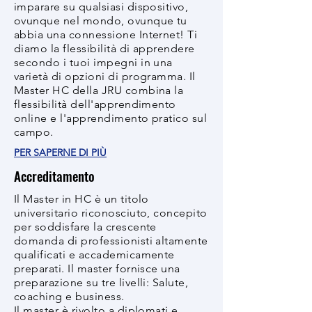
imparare su qualsiasi dispositivo,
ovunque nel mondo, ovunque tu
abbia una connessione Internet! Ti
diamo la flessibilità di apprendere
secondo i tuoi impegni in una
varietà di opzioni di programma. Il
Master HC della JRU combina la
flessibilità dell'apprendimento
online e l'apprendimento pratico sul
campo.
PER SAPERNE DI PIÙ
Accreditamento
Il Master in HC è un titolo
universitario riconosciuto, concepito
per soddisfare la crescente
domanda di professionisti altamente
qualificati e accademicamente
preparati. Il master fornisce una
preparazione su tre livelli: Salute,
coaching e business.
Il master è rivolto a diplomati e