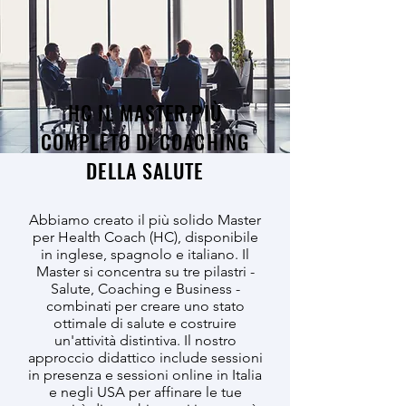
HC IL MASTER PIÙ
COMPLETO DI COACHING
DELLA SALUTE
Abbiamo creato il più solido Master
per Health Coach (HC), disponibile
in inglese, spagnolo e italiano. Il
Master si concentra su tre pilastri -
Salute, Coaching e Business -
combinati per creare uno stato
ottimale di salute e costruire
un'attività distintiva. Il nostro
approccio didattico include sessioni
in presenza e sessioni online in Italia
e negli USA per affinare le tue