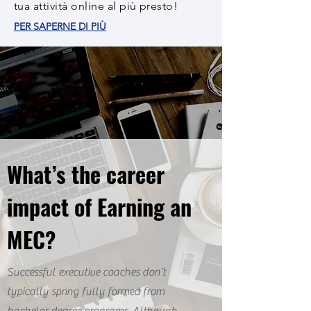
tua attività online al più presto!
PER SAPERNE DI PIÙ
What’s the career
impact of Earning an
MEC?
Successful executive coaches don’t
typically spring fully formed from