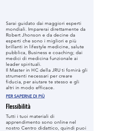
Sarai guidato dai maggiori esperti
mondiali. Imparerai direttamente da
Robert Jhonson e da decine da
esperti che sono i migliori e più
brillanti in lifestyle medicine, salute
pubblica, Business e coaching; dai
medici di medicina funzionale ai
leader spirituali.
Il Master in HC della JRU ti fornirà gli
strumenti necessari per creare
fiducia, per aiutare te stesso e gli
altri in modo efficace.
PER SAPERNE DI PIÙ
Flessibilità
Tutti i tuoi materiali di
apprendimento sono online nel
nostro Centro didattico, quindi puoi