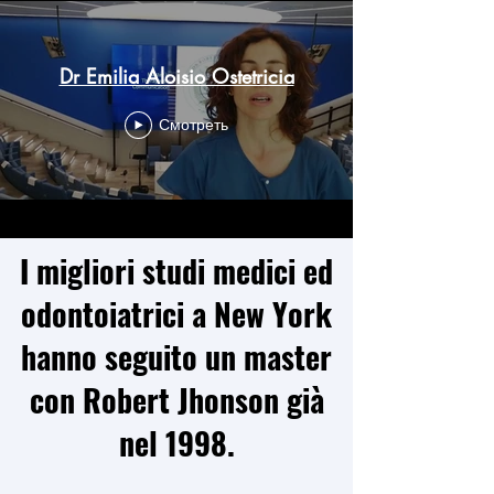
Dr Emilia Aloisio Ostetricia
Смотреть
I migliori studi medici ed
odontoiatrici a New York
hanno seguito un master
con Robert Jhonson già
nel 1998.