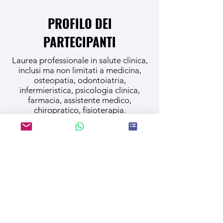
PROFILO DEI
PARTECIPANTI
Laurea professionale in salute clinica,
inclusi ma non limitati a medicina,
osteopatia, odontoiatria,
infermieristica, psicologia clinica,
farmacia, assistente medico,
chiropratico, fisioterapia.
La differenza
che fa la
differenza