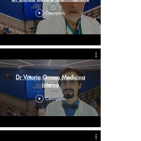
Смотреть
Dr Vittorio Grosso Medicina
interna
Смотреть