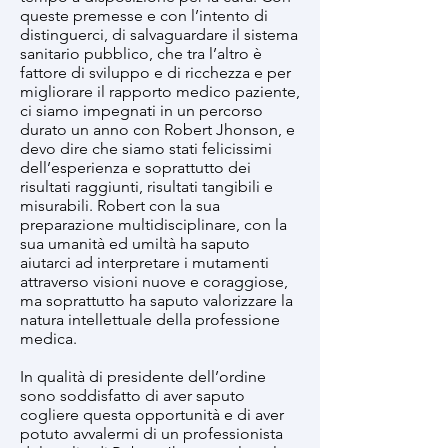
queste premesse e con l’intento di
distinguerci, di salvaguardare il sistema
sanitario pubblico, che tra l’altro è
fattore di sviluppo e di ricchezza e per
migliorare il rapporto medico paziente,
ci siamo impegnati in un percorso
durato un anno con Robert Jhonson, e
devo dire che siamo stati felicissimi
dell’esperienza e soprattutto dei
risultati raggiunti, risultati tangibili e
misurabili. Robert con la sua
preparazione multidisciplinare, con la
sua umanità ed umiltà ha saputo
aiutarci ad interpretare i mutamenti
attraverso visioni nuove e coraggiose,
ma soprattutto ha saputo valorizzare la
natura intellettuale della professione
medica.
In qualità di presidente dell’ordine
sono soddisfatto di aver saputo
cogliere questa opportunità e di aver
potuto avvalermi di un professionista