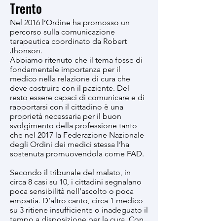
Trento
Nel 2016 l’Ordine ha promosso un
percorso sulla comunicazione
terapeutica coordinato da Robert
Jhonson.
Abbiamo ritenuto che il tema fosse di
fondamentale importanza per il
medico nella relazione di cura che
deve costruire con il paziente. Del
resto essere capaci di comunicare e di
rapportarsi con il cittadino è una
proprietà necessaria per il buon
svolgimento della professione tanto
che nel 2017 la Federazione Nazionale
degli Ordini dei medici stessa l’ha
sostenuta promuovendola come FAD.
Secondo il tribunale del malato, in
circa 8 casi su 10, i cittadini segnalano
poca sensibilità nell’ascolto o poca
empatia. D’altro canto, circa 1 medico
su 3 ritiene insufficiente o inadeguato il
tempo a disposizione per la cura. Con