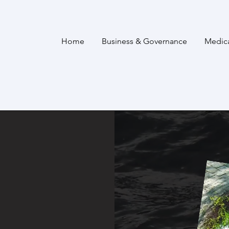
Home
Business & Governance
Medic