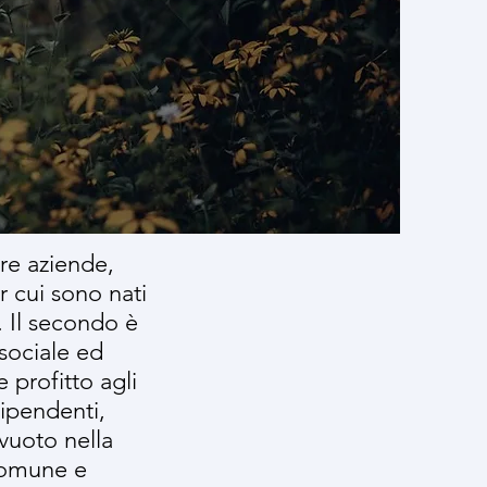
re aziende,
r cui sono nati
. Il secondo è
sociale ed
 profitto agli
dipendenti,
vuoto nella
comune e