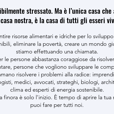
ribilmente stressato. Ma è l’unica casa ch
 casa nostra, è la casa di tutti gli esseri viv
re risorse alimentari e idriche per lo svilupp
enibili, eliminare la povertà, creare un mondo g
stiamo effettuando una chiamata.
r le persone abbastanza coraggiose da risolver
tare, persone che vogliono sviluppare le compe
mano risolvere i problemi alla radice: imprendi
isti, medici, avvocati, strateghi, biologi, archite
clima ed esperti di energia sostenibile.
a finora è solo l'inizio. È tempo di aprire la tu
puoi fare per tutti noi.