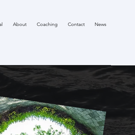
al
About
Coaching
Contact
News