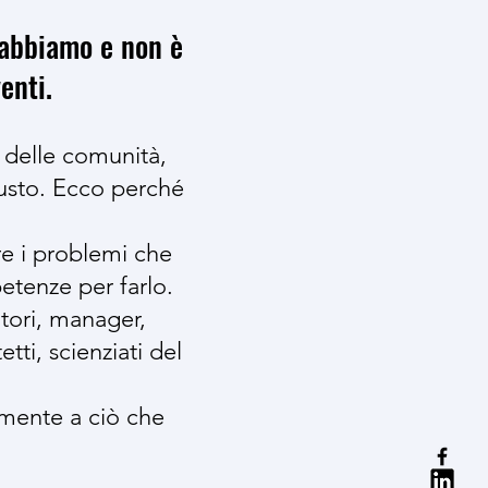
e abbiamo e non è
enti.
o delle comunità,
iusto. Ecco perché
e i problemi che
tenze per farlo.
tori, manager,
tti, scienziati del
a mente a ciò che