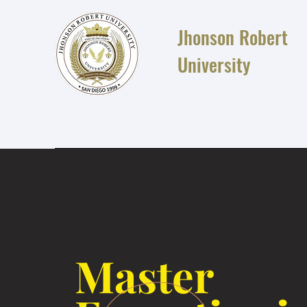
Jhonson Robert
University
Master