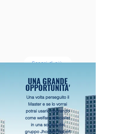
Scopri di più
UNA GRANDE
OPPORTUNITA'
Una volta perseguito il
Master e se lo vorrai
potrai usarlo operando
come welfare specialist
in una società del
gruppo Jhonson Robert