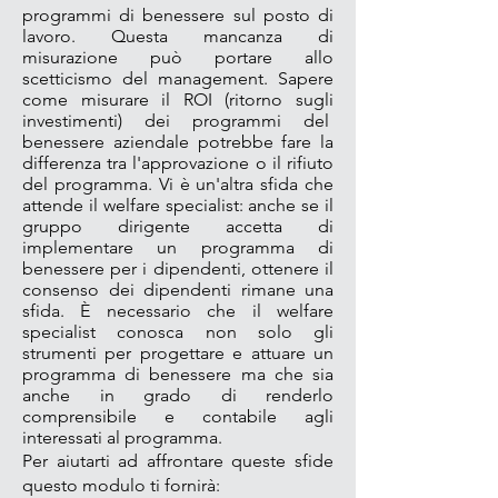
programmi di benessere sul
posto di
lavoro. Questa mancanza di
misurazione può portare allo
scetticismo del management. Sapere
come misurare il ROI (ritorno sugli
investimenti) dei programmi del
benessere aziendale potrebbe fare la
differenza tra l'approvazione o il rifiuto
del programma. Vi è un'altra sfida che
attende il welfare specialist: anche se il
gruppo dirigente accetta di
implementare un programma di
benessere per i dipendenti, ottenere il
consenso dei dipendenti rimane una
sfida. È necessario che il welfare
specialist conosca non solo gli
strumenti per progettare e attuare un
programma di benessere ma che sia
anche in grado di renderlo
comprensibile e contabile agli
interessati al programma.
Per aiutarti ad affrontare queste sfide
questo modulo ti fornirà: