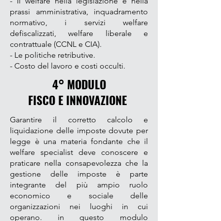
- Il welfare nella legislazione e nella
prassi amministrativa, inquadramento
normativo, i servizi welfare
defiscalizzati, welfare liberale e
contrattuale (CCNL e CIA).
- Le p
olitiche retributive.
- Costo del lavoro e costi occulti.
4° MODULO
FISCO E INNOVAZIONE
Garantire il corretto calcolo e
liquidazione delle imposte dovute per
legge è una materia fondante che il
welfare specialist deve conoscere e
praticare nella consapevolezza che la
gestione delle imposte è parte
integrante del più ampio ruolo
economico e sociale delle
o
rganizzazioni nei luoghi in cui
operano. in questo modulo