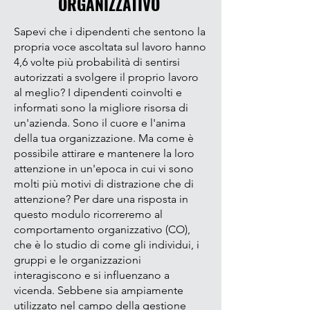
ORGANIZZATIVO
Sapevi che i dipendenti che sentono la
propria voce ascoltata sul lavoro hanno
4,6 volte più probabilità di sentirsi
autorizzati a svolgere il proprio lavoro
al meglio? I dipendenti coinvolti e
informati sono la migliore risorsa di
un'azienda. Sono il cuore e l'anima
della tua organizzazione. Ma come è
possibile attirare e mantenere la loro
attenzione in un'epoca in cui vi sono
molti più motivi di distrazione che di
attenzione? Per dare una risposta in
questo modulo ricorreremo al
comportamento organizzativo (CO),
che è lo studio di come gli individui, i
gruppi e le organizzazioni
i
nteragiscono e si influenzano a
vicenda. Sebbene sia ampiamente
utilizzato nel campo della gestione