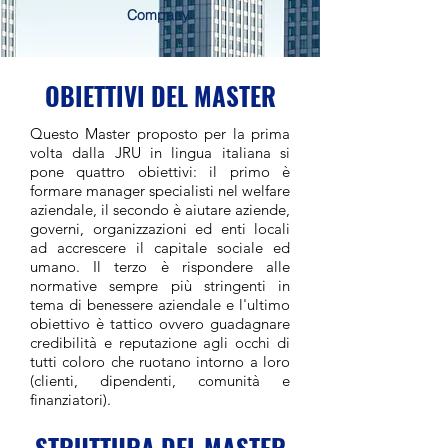
Company.
OBIETTIVI DEL MASTER
Questo Master proposto per la prima
volta dalla JRU in lingua italiana si
pone quattro obiettivi: il primo è
formare manager specialisti nel welfare
aziendale, il secondo è aiutare aziende,
governi, organizzazioni ed enti locali
ad accrescere il capitale sociale ed
umano. Il terzo è rispondere alle
normative sempre più stringenti in
tema di benessere aziendale e l'ultimo
obiettivo è tattico ovvero guadagnare
credibilità e reputazione agli occhi di
tutti coloro che ruotano intorno a loro
(clienti, dipendenti, comunità e
finanziatori).
STRUTTURA DEL MASTER