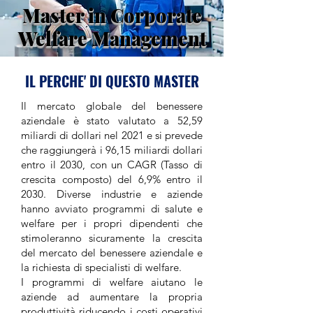
Master in Corporate
Welfare Management
IL PERCHE' DI QUESTO MASTER
Il mercato globale del benessere
aziendale è stato valutato a 52,59
miliardi di dollari nel 2021 e si prevede
che raggiungerà i 96,15 miliardi dollari
entro il 2030, con un CAGR (Tasso di
crescita composto) del 6,9% entro il
2030. Diverse industrie e aziende
hanno avviato programmi di salute e
welfare per i propri dipendenti che
stimoleranno sicuramente la crescita
del mercato del benessere aziendale e
la richiesta di specialisti di welfare.
I programmi di welfare aiutano le
aziende ad aumentare la propria
produttività riducendo i costi operativi