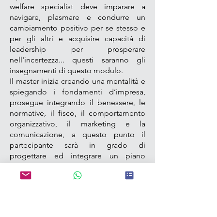
welfare specialist deve imparare a
navigare, plasmare e condurre un
cambiamento positivo per se stesso e
per gli altri e acquisire capacità di
leadership per prosperare
nell'incertezza... questi saranno gli
insegnamenti di questo modulo.
Il master inizia creando una mentalità e
spiegando i fondamenti d’impresa,
prosegue integrando il benessere, le
normative, il fisco, il comportamento
organizzativo, il marketing e la
comunicazione, a questo punto il
partecipante sarà in grado di
progettare ed integrare un piano
welfare all’interno di un’organizzazione
pubblica o privata, con o senza fini di
lucro.