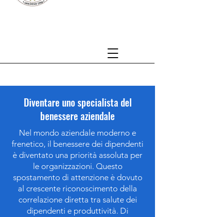
Diventare uno specialista del
benessere aziendale
Nel mondo aziendale moderno e
frenetico, il benessere dei dipendenti
è diventato una priorità assoluta per
le organizzazioni. Questo
spostamento di attenzione è dovuto
al crescente riconoscimento della
correlazione diretta tra salute dei
dipendenti e produttività. Di