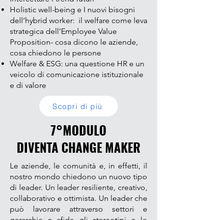
Holistic well-being e I nuovi bisogni
dell’hybrid worker: il welfare come leva
strategica dell’Employee Value
Proposition- cosa dicono le aziende,
cosa chiedono le persone
Welfare & ESG: una questione HR e un
veicolo di comunicazione istituzionale
e di valore
Scopri di più
7°MODULO
DIVENTA CHANGE MAKER
Le aziende, le comunità e, in effetti, il
nostro mondo chiedono un nuovo tipo
di leader. Un leader resiliente, creativo,
collaborativo e ottimista. Un leader che
può lavorare attraverso settori e
gerarchie e sfida gli stereotipi e lo