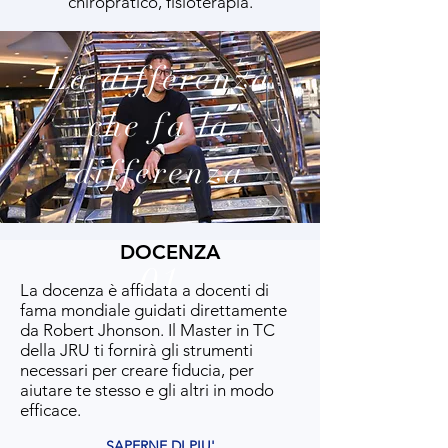
chiropratico, fisioterapia.
La differenza
che fa la
differenza
DOCENZA
01
La docenza è affidata a docenti di
fama mondiale guidati direttamente
da Robert Jhonson. Il Master in TC
della JRU ti fornirà gli strumenti
necessari per creare fiducia, per
aiutare te stesso e gli altri in modo
efficace.
SAPERNE DI PIU'