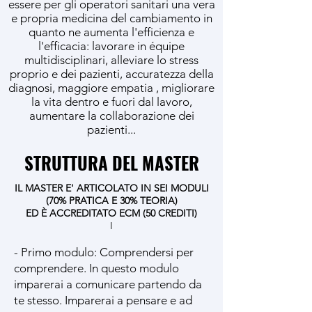
essere per gli operatori sanitari una vera
e propria medicina del cambiamento in
quanto ne aumenta l'efficienza e
l'efficacia: lavorare in équipe
multidisciplinari, alleviare lo stress
proprio e dei pazienti, accuratezza della
diagnosi, maggiore empatia , migliorare
la vita dentro e fuori dal lavoro,
aumentare la collaborazione dei
pazienti...
STRUTTURA DEL MASTER
IL MASTER E' ARTICOLATO IN SEI MODULI
(70% PRATICA E 30% TEORIA)
ED È ACCREDITATO ECM (50 CREDITI)
I​
- Primo modulo: Comprendersi per
comprendere. In questo modulo
imparerai a comunicare partendo da
te stesso. Imparerai a pensare e ad