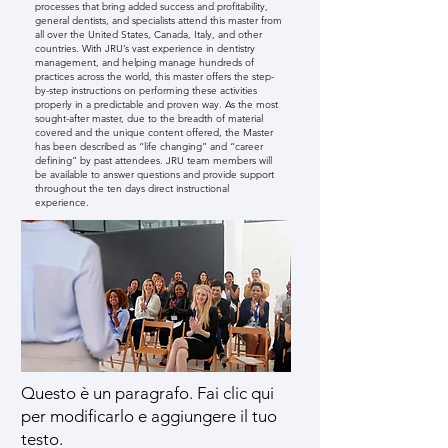
processes that bring added success and profitability,
general dentists, and specialists attend this master from
all over the United States, Canada, Italy, and other
countries. With JRU’s vast experience in dentistry
management, and helping manage hundreds of
practices across the world, this master offers the step-
by-step instructions on performing these activities
properly in a predictable and proven way. As the most
sought-after master, due to the breadth of material
covered and the unique content offered, the Master
has been described as “life changing” and “career
defining” by past attendees. JRU team members will
be available to answer questions and provide support
throughout the ten days direct instructional
experience.
Questo è un paragrafo. Fai clic qui
per modificarlo e aggiungere il tuo
testo.