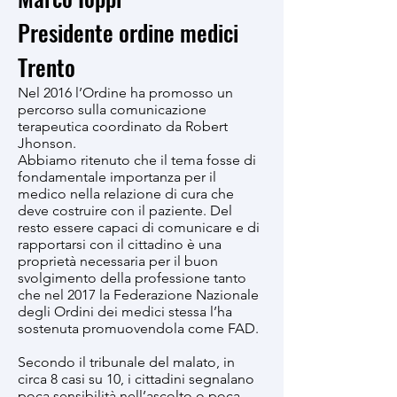
Presidente ordine medici
Trento
Nel 2016 l’Ordine ha promosso un
percorso sulla comunicazione
terapeutica coordinato da Robert
Jhonson.
Abbiamo ritenuto che il tema fosse di
fondamentale importanza per il
medico nella relazione di cura che
deve costruire con il paziente. Del
resto essere capaci di comunicare e di
rapportarsi con il cittadino è una
proprietà necessaria per il buon
svolgimento della professione tanto
che nel 2017 la Federazione Nazionale
degli Ordini dei medici stessa l’ha
sostenuta promuovendola come FAD.
Secondo il tribunale del malato, in
circa 8 casi su 10, i cittadini segnalano
poca sensibilità nell’ascolto o poca