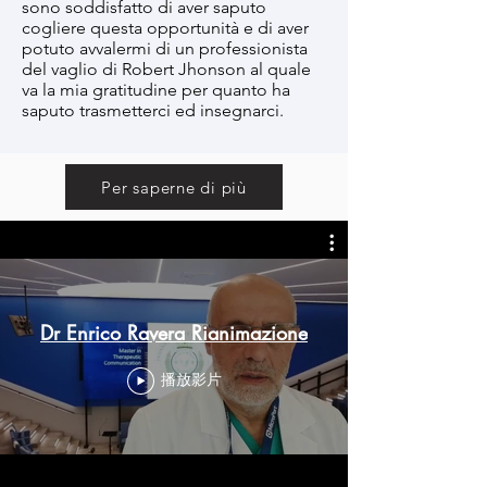
sono soddisfatto di aver saputo
cogliere questa opportunità e di aver
potuto avvalermi di un professionista
del vaglio di Robert Jhonson al quale
va la mia gratitudine per quanto ha
saputo trasmetterci ed insegnarci.
Per saperne di più
Dr Enrico Ravera Rianimazione
播放影片