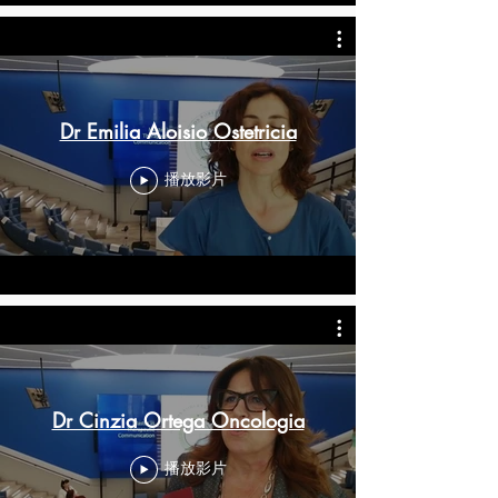
Dr Emilia Aloisio Ostetricia
播放影片
Dr Cinzia Ortega Oncologia
播放影片