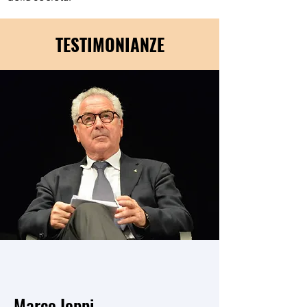
TESTIMONIANZE
Marco Ioppi