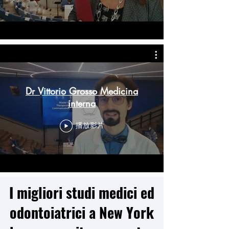
Dr Vittorio Grosso Medicina
interna
播放影片
I migliori studi medici ed
odontoiatrici a New York