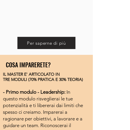
Per saperne di più
COSA IMPARERETE?
IL MASTER E' ARTICOLATO IN
TRE
MODULI (70% PRATICA E 30% TEORIA)
- Primo modulo -
Leadership:
In
questo modulo risveglierai le tue
potenzialità e ti libererai dai limiti che
spesso ci creiamo. Imparerai a
ragionare per obiettivi, a lavorare e a
guidare un team. Riconoscerai il