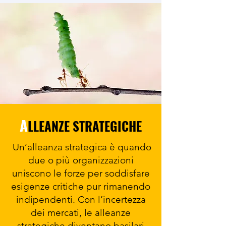
A
LLEANZE STRATEGICHE
​ Un’alleanza strategica è quando
due o più organizzazioni
uniscono le forze per soddisfare
esigenze critiche pur rimanendo
indipendenti. Con l’incertezza
dei mercati, le alleanze
strategiche diventano basilari